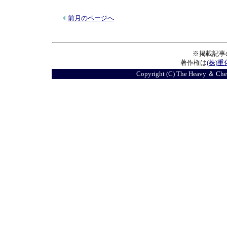
前月のページへ
※掲載記事
著作権は
(株)
Copyright (C) The Heavy ＆ Chemi