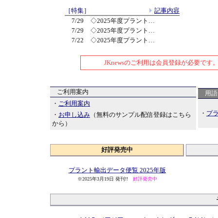
［特集］
記事内容
7/29
◇2025年度プラント…
7/29
◇2025年度プラント…
7/22
◇2025年度プラント…
JKnewsのご利用は会員登録が必要です
ご利用案内
用語
・
ご利用案内
・
プ
・
お申し込み
（無料のサンプル配信登録はこちら
から）
好評発売中
プラント輸出データ便覧 2025年版
※2025年3月19日 発刊!!
好評発売中